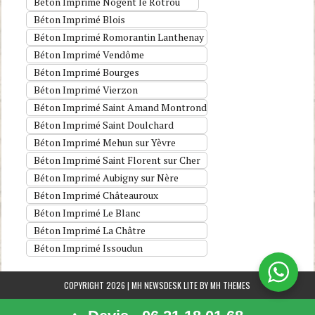
Béton Imprimé Nogent le Rotrou
Béton Imprimé Blois
Béton Imprimé Romorantin Lanthenay
Béton Imprimé Vendôme
Béton Imprimé Bourges
Béton Imprimé Vierzon
Béton Imprimé Saint Amand Montrond
Béton Imprimé Saint Doulchard
Béton Imprimé Mehun sur Yèvre
Béton Imprimé Saint Florent sur Cher
Béton Imprimé Aubigny sur Nère
Béton Imprimé Châteauroux
Béton Imprimé Le Blanc
Béton Imprimé La Châtre
Béton Imprimé Issoudun
COPYRIGHT 2026 | MH NEWSDESK LITE BY
MH THEMES