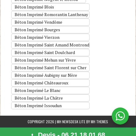
Béton Imprimé Blois
Béton Imprimé Romorantin Lanthenay
Béton Imprimé Vendôme
Béton Imprimé Bourges
Béton Imprimé Vierzon
Béton Imprimé Saint Amand Montrond
Béton Imprimé Saint Doulchard
Béton Imprimé Mehun sur Yèvre
Béton Imprimé Saint Florent sur Cher
Béton Imprimé Aubigny sur Nère
Béton Imprimé Châteauroux
Béton Imprimé Le Blanc
Béton Imprimé La Châtre
Béton Imprimé Issoudun
COPYRIGHT 2026 | MH NEWSDESK LITE BY
MH THEMES
Devis - 06 21 18 01 68