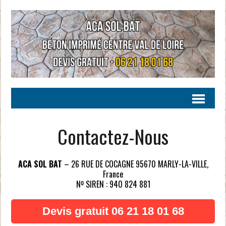
Contactez-Nous
ACA SOL BAT
– 26 RUE DE COCAGNE 95670 MARLY-LA-VILLE,
France
Nº SIREN : 940 824 881
Devis gratuit 06 21 18 01 68