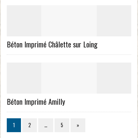
Béton Imprimé Châlette sur Loing
Béton Imprimé Amilly
1
2
…
5
»